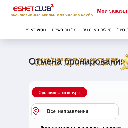
Мои заказы
эксклюзивные скидки для членов клуба
 טיול
טיולים מאורגנים
מלונות באילת
נופש בארץ
Отмена бронирования п
Организованные туры
Дополнительные варианты поиска