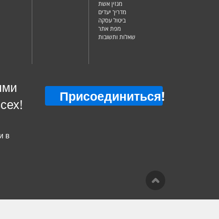
מגזין אשת
מדריך יעדים
ביטול עסקה
מפת אתר
שאלות ותשובות
ыми
Присоединиться
!
сех!
и в