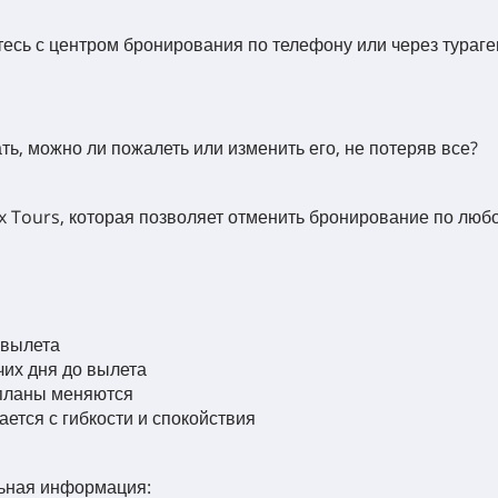
есь с центром бронирования по телефону или через тураге
ать, можно ли пожалеть или изменить его, не потеряв все?
x Tours, которая позволяет отменить бронирование по любо
 вылета
чих дня до вылета
 планы меняются
ется с гибкости и спокойствия
льная информация: