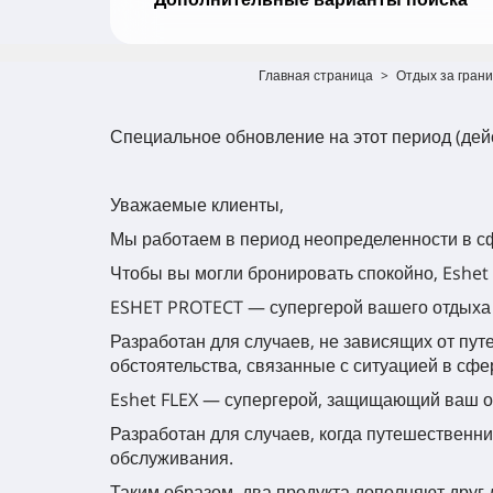
Главная страница
>
Отдых за гран
Специальное обновление на этот период (дей
Уважаемые клиенты,
Мы работаем в период неопределенности в сф
Чтобы вы могли бронировать спокойно, Eshet
ESHET PROTECT — супергерой вашего отдыха
Разработан для случаев, не зависящих от пу
обстоятельства, связанные с ситуацией в сфе
Eshet FLEX — супергерой, защищающий ваш 
Разработан для случаев, когда путешественни
обслуживания.
Таким образом, два продукта дополняют друг 