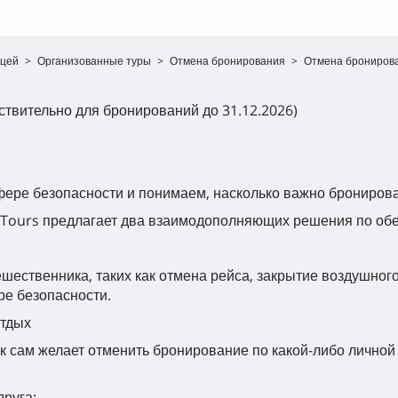
ицей
>
Организованные туры
>
Отмена бронирования
>
Отмена бронирова
ствительно для бронирований до 31.12.2026)
ере безопасности и понимаем, насколько важно бронироват
 Tours предлагает два взаимодополняющих решения по обе
тешественника, таких как отмена рейса, закрытие воздушно
ре безопасности.
отдых
к сам желает отменить бронирование по какой-либо личной
друга: