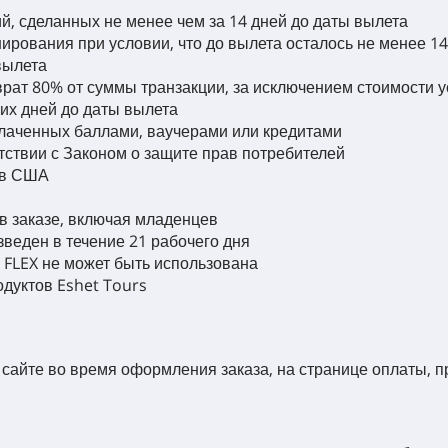
й, сделанных не менее чем за 14 дней до даты вылета
нирования при условии, что до вылета осталось не менее 1
вылета
врат 80% от суммы транзакции, за исключением стоимости у
их дней до даты вылета
оплаченных баллами, ваучерами или кредитами
тствии с Законом о защите прав потребителей
ов США
в заказе, включая младенцев
зведен в течение 21 рабочего дня
 FLEX не может быть использована
одуктов Eshet Tours
 сайте во время оформления заказа, на странице оплаты, 