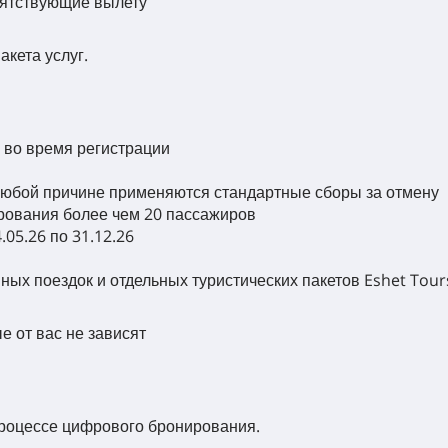
пятствующие вылету
акета услуг.
а во время регистрации
любой причине применяются стандартные сборы за отмену
рования более чем 20 пассажиров
05.26 по 31.12.26
ных поездок и отдельных туристических пакетов Eshet Tour
е от вас не зависят
процессе цифрового бронирования.