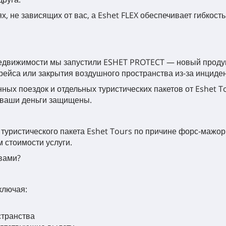
, не зависящих от вас, а Eshet FLEX обеспечивает гибкость
 недвижимости мы запустили ESHET PROTECT — новый проду
ейса или закрытия воздушного пространства из-за инциден
ных поездок и отдельных туристических пакетов от Eshet To
 ваши деньги защищены.
 туристического пакета Eshet Tours по причине форс-мажор
 стоимости услуги.
вами?
ключая:
странства