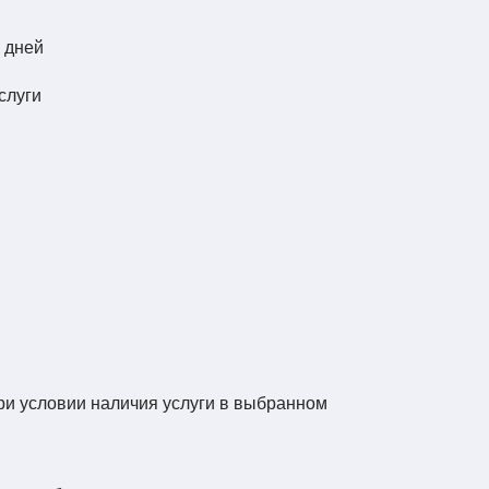
4 дней
слуги
при условии наличия услуги в выбранном