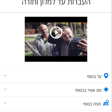
העברות עד למלון וחזרה
על בטומי
מזג אוויר בבטומי
מפת בטומי