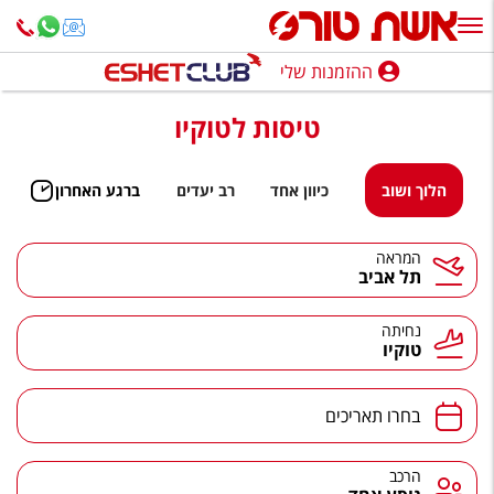
ההזמנות שלי
ההזמנות שלי
טיסות לטוקיו
נופש בארץ
חופשה לפי סגנון
הלוך ושוב
כיוון אחד
רב יעדים
ברגע האחרון
מלונות באילת
המראה
תל אביב
טיולים מאורגנים
סגנונות טיול
נחיתה
טוקיו
חבילות נופש
הרגע האחרון
בחרו תאריכים
חבילות בריאות וספא
הרכב