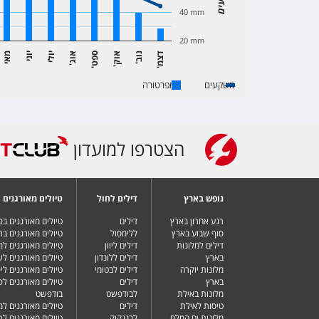
40 mm
20 mm
ד
מ
נ
ב
א
ק
ס
ט
א
ג
יולי
יוני
מאי
'
ו
'
ו
'
ו
'
צ
'
פ
משקעים
טמפרטורה
הצטרפו למועדון
נופש בארץ
דילים לחול
טיולים מאורגנים
רגע אחרון בארץ
דילים
טיולים מאורגנים ב
סוף שבוע בארץ
ללימסול
טיולים מאורגנים בר
דילים למלונות
דילים ליוון
טיולים מאורגנים ל
בארץ
דילים ללונדון
טיולים מאורגנים ל
מלונות יוקרה
דילים לבטומי
טיולים מאורגנים ליפ
בארץ
דילים
טיולים מאורגנים לפ
מלונות באילת
לבודפשט
בודפשט
טיסות לאילת
דילים
טיולים מאורגנים למ
מלונות ים המלח
לבנגקוק
טיולים מאורגנים לר