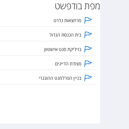
מפת בודפשט
מרחצאות גלרט
בית הכנסת הגדול
בזיליקת סנט אישטוון
מצודת הדייגים
בניין הפרלמנט ההונגרי