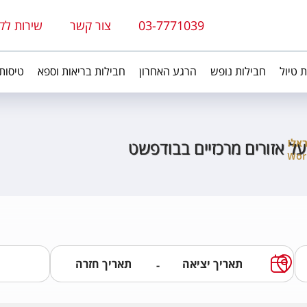
03-7771039
צור קשר
שירות לק
ת טיול
חבילות נופש
הרגע האחרון
חבילות בריאות וספא
טיסות
על אזורים מרכזיים בבודפשט
-