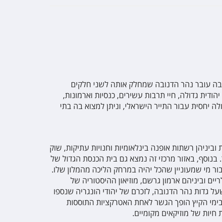
ובה עובר נהר הדנובה שמחלק אותה לשני חלקים
הודית גדולה, חיי תרבות עשירים, כנסיות וארמונות,
לה יחסית עבור התייר הישראלי, וניתן למצוא בה בתי
וביניהן רשתות אופנה בינלאומיות וחנויות עתיקות, שוק
 בנוסף, באזור מרכזי זה נמצא גם בית הכנסת הגדול של
ים וביניהם ארמון גרשם, מוזיאון ההיסטוריה של
על גדות נהר הדנובה, לזכרם של יהודי הונגריה שנספו
ר מעל הנהר. בימי הקיץ הופך הגשר לאחת האטרקציות התוססות
 חיות של מוזיקאים מקומיים.