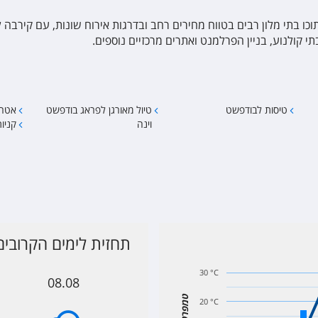
וכו בתי מלון רבים בטווח מחירים רחב ובדרגות אירוח שונות, עם קירבה 
תי קולנוע, בניין הפרלמנט ואתרים מרכזיים נוספים.
טיסות לבודפשט
טיול מאורגן לפראג בודפשט
אטרק
וינה
קניו
תחזית לימים הקרובי
30 °C
08.08
טמפרטורה
20 °C