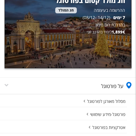
חג מולד קסום בפורטוגל
ההרשמה בעיצומה
חג המולד
7
ימים
(
14/12
-
08/12
)
בהדרכת
רום מימון
€
1,899
ליחיד בהרכב זוגי
על פורטוגל
מסלול מאורגן לפורטוגל
פורטוגל-מידע שימושי
אטרקציות בפורטוגל