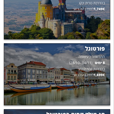
בהדרכת
נורית ינקו
€
1,749
ליחיד בהרכב זוגי
פורטוגל
ההרשמה בעיצומה
8
ימים
(
04/11
-
28/10
)
בהדרכת
זוהרה כהן
€
1,699
ליחיד בהרכב זוגי