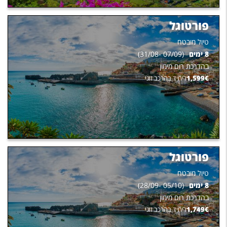
פורטוגל
טיול מובטח
8
ימים
(
07/09
-
31/08
)
בהדרכת
רום מימון
€
1,599
ליחיד בהרכב זוגי
פורטוגל
טיול מובטח
8
ימים
(
05/10
-
28/09
)
בהדרכת
רום מימון
€
1,749
ליחיד בהרכב זוגי