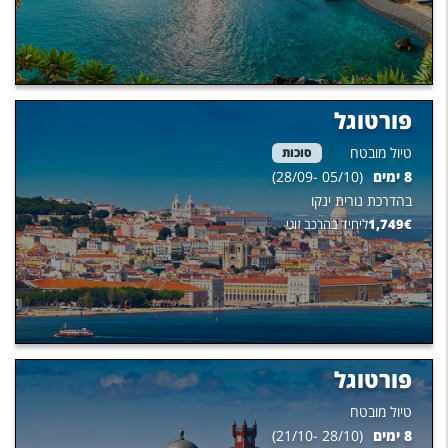
פורטוגל
טיול מובטח
סוכות
8
ימים
(
05/10
-
28/09
)
בהדרכת
נורית ינקו
€
1,749
ליחיד בהרכב זוגי
פורטוגל
טיול מובטח
8
ימים
(
28/10
-
21/10
)