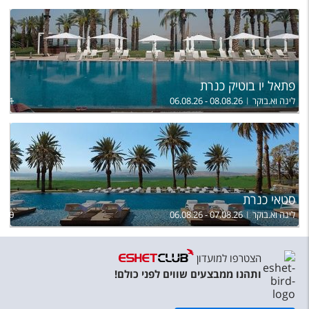
פתאל יו בוטיק כנרת
לינה וא.בוקר
06.08.26 - 08.08.26
,151
סטאי כנרת
לינה וא.בוקר
06.08.26 - 07.08.26
,300
הצטרפו למועדון
ותהנו ממבצעים שווים לפני כולם!