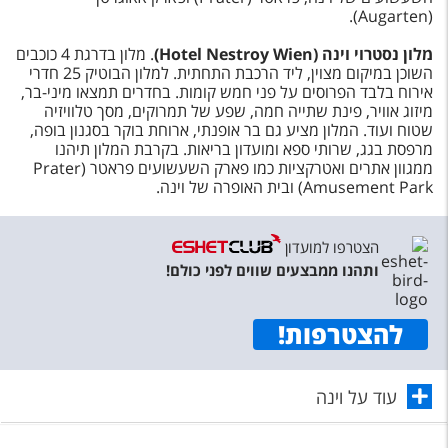
(Augarten).
מלון נסטרוי וינה (
Hotel Nestroy Wien
)
. מלון בדרגת 4 כוכבים
השוכן במיקום מצוין, ליד הרכבת התחתית. למלון הבוטיק 25 חדרי
אירוח בלבד הפרוסים על פני חמש קומות. בחדרים תמצאו מיני-בר,
מיזוג אוויר, פינת שתייה חמה, שפע של תמרוקים, מסך טלוויזיה
שטוח ועוד. המלון מציע גם בר אופנתי, ארוחת בוקר בסגנון בופה,
מרפסת בגג, שרותי ספא ומועדון בריאות. בקרבת המלון תיהנו
ממגוון אתרים ואטרקציות כמו פארק השעשועים פראטר (Prater
Amusement Park) ובית האופרה של וינה.
הצטרפו למועדון
ותהנו ממבצעים שווים לפני כולם!
להצטרפות
!
עוד על וינה