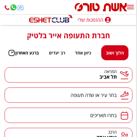
ההזמנות שלי
ההזמנות שלי
חברת התעופה אייר בלטיק
נופש בארץ
חופשה לפי סגנון
הלוך ושוב
כיוון אחד
רב יעדים
ברגע האחרון
מלונות באילת
המראה
תל אביב
טיולים מאורגנים
סגנונות טיול
בחר עיר או שדה תעופה
חבילות נופש
הרגע האחרון
בחרו תאריכים
חבילות בריאות וספא
הרכב