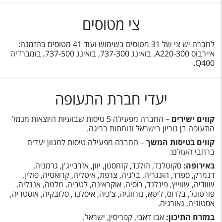
צי מטוסים
לחברה יש צי של 31 מטוסים בשימוש ועוד 41 מטוסים בהזמנה:
איירבוס A220-300, בואינג 737-300, בואינג 737-500, בומברדיה
Q400.
יעדי חברת התעופה
קווים ישירים
– החברה מפעילה 5 טיסות שבועיות היוצאות מנמל
התעופה בן גוריון בישראל ונוחתות בריגה.
קווים בטיסות המשך
– החברה מפעילה טיסות למגוון יעדים
ברחבי העולם:
באירופה:
סקוטלנד, הולנד, קזחסטן, יוון, אזרבייג'ן, גרמניה,
דנמרק, ספרד, הונגריה, בלגיה, צרפת, איטליה, קרואטיה, פולין,
שוודיה, שווייץ, פינלנד, רוסיה, אוקראינה, לטביה, מלטה, אנגליה,
פורטוגל, בלרוס, ליטא, נורווגיה, צ'כיה, איסלנד, סלובקיה, אוסטריה,
אסטוניה, גאורגיה.
במזרח התיכון:
אבו דאבי, קפריסין, ישראל.