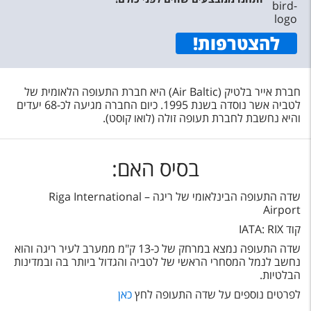
להצטרפות
!
חברת אייר בלטיק (Air Baltic) היא חברת התעופה הלאומית של
לטביה אשר נוסדה בשנת 1995. כיום החברה מגיעה לכ-68 יעדים
והיא נחשבת לחברת תעופה זולה (לואו קוסט).
בסיס האם:
שדה התעופה הבינלאומי של ריגה – Riga International
Airport
קוד IATA: RIX
שדה התעופה נמצא במרחק של כ-13 ק"מ ממערב לעיר ריגה והוא
נחשב לנמל המסחרי הראשי של לטביה והגדול ביותר בה ובמדינות
הבלטיות.
לפרטים נוספים על שדה התעופה לחץ
כאן