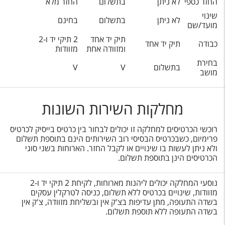
החזר כספי
לא ניתן
בתשלום
החזר מלא
שינוי
לא ניתן
בתשלום
בחינם
מועד/שם
תיק יד אחד
2 תיקי יד ו-2
כבודה
תיק יד אחד
ומזוודה אחת
מזוודות
בחירת
בתשלום
V
V
מושב
מחלקות השירות השונות
רוכשי הכרטיסים למחלקה זו יכולים לבחור בין כרטיס בייסיק לכרטיס
פרימיום, כשבכרטיס הבסיסי רוב השירותים הינם בתוספת תשלום
ולא ניתן לעשות בו שינויים או לקבל החזר. הארוחות בשני סוגי
הכרטיסים הינן בתוספת תשלום.
נוסעי המחלקה יכולים ליהנות מארוחות, לקיחת 2 תיקי יד ו-2
מזוודות, שינויים בכרטיס ללא תשלום, כניסה לטרקלין עסקים
בשדה התעופה, מתן עדיפות בצ'ק אין ובשליחת מזוודה, צ'ק אין
בשדה התעופה ללא תוספת תשלום.