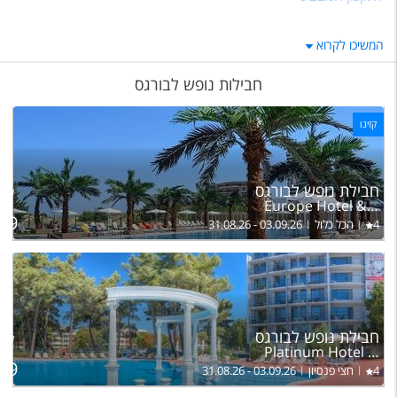
המשיכו לקרוא
חבילות נופש לבורגס
קזינו
לה
חבילת נופש לבורגס
של ז
Europe Hotel & Casino
39
4
הכל כלול
31.08.26 - 03.09.26
לה
חבילת נופש לבורגס
של ז
Platinum Hotel & Casino Sunny Beach
49
4
חצי פנסיון
31.08.26 - 03.09.26