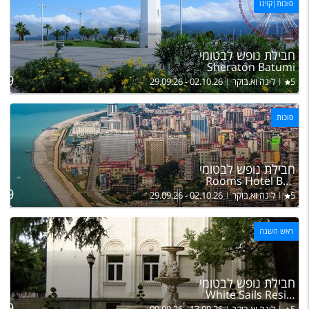
סוכות|קזינו
ל
חבילת נופש לבטומי
בה
Sheraton Batumi
89
5
לינה וא.בוקר
29.09.26 - 02.10.26
סוכות
ל
חבילת נופש לבטומי
בה
Rooms Hotel Batumi
89
5
לינה וא.בוקר
29.09.26 - 02.10.26
ראש השנה
ל
חבילת נופש לבטומי
בה
White Sails Residential Hotel
49