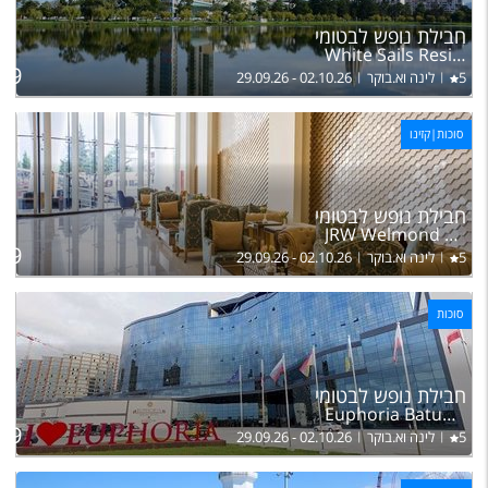
ל
חבילת נופש לבטומי
בה
White Sails Residential Hotel
59
5
לינה וא.בוקר
29.09.26 - 02.10.26
סוכות|קזינו
ל
חבילת נופש לבטומי
בה
JRW Welmond Hotel & Casino Batumi
29
5
לינה וא.בוקר
29.09.26 - 02.10.26
סוכות
ל
חבילת נופש לבטומי
בה
Euphoria Batumi Hotel
29
5
לינה וא.בוקר
29.09.26 - 02.10.26