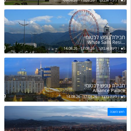
5
לינה וא.בוקר
09.09.26 - 13.09.26
ל
חבילת נופש לבטומי
בה
White Sails Residential Hotel
79
5
לינה וא.בוקר
14.08.26 - 17.08.26
ל
חבילת נופש לבטומי
בה
Alliance Palace
89
5
לינה בלבד
14.08.26 - 17.08.26
ראש השנה
ל