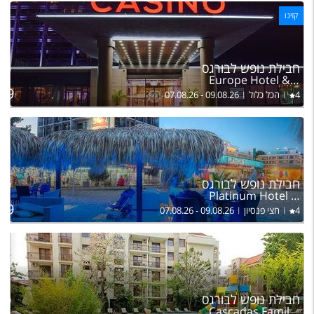
קזינו
לה
חבילת נופש לבורגס
של ז
Europe Hotel & Casino
49
4
הכל כלול
07.08.26 - 09.08.26
לה
חבילת נופש לבורגס
של ז
Platinum Hotel & Casino Sunny Beach
49
4
חצי פנסיון
07.08.26 - 09.08.26
לה
חבילת נופש לבורגס
של ז
Cascadas Family Resort