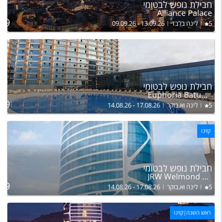
חבילת נופש לבטומי
בה
Alliance Palace
99
5
לינה בלבד
09.09.26 - 13.09.26
ל
חבילת נופש לבטומי
בה
Euphoria Batumi Hotel
39
5
לינה וא.בוקר
14.08.26 - 17.08.26
קזינו
ל
חבילת נופש לבטומי
בה
JRW Welmond Hotel & Casino Batumi
59
5
לינה וא.בוקר
14.08.26 - 17.08.26
ראש השנה|קזינו