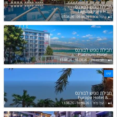
חבילת נופש לבורגס
להרכ
Laguna Park Hotel & Aqua Club
4
הכל כלול
07.08.26 - 09.08.26
839
לה
חבילת נופש לבורגס
של ז
Platinum Hotel & Casino Sunny Beach
89
4
חצי פנסיון
13.08.26 - 16.08.26
קזינו
לה
חבילת נופש לבורגס
של ז
Europe Hotel & Casino
99
4
הכל כלול
13.08.26 - 16.08.26