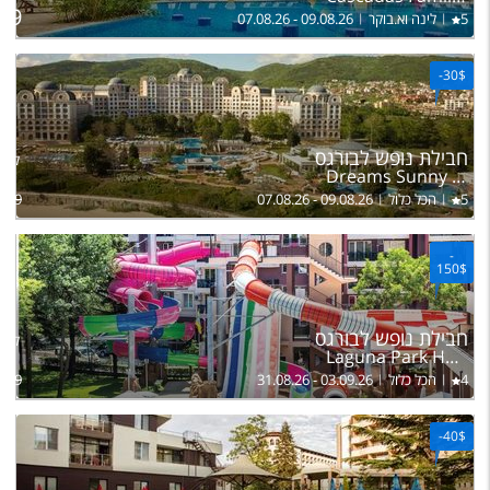
69
5
לינה וא.בוקר
07.08.26 - 09.08.26
-
30$
חבילת נופש לבורגס
להרכ
Dreams Sunny Beach Resort & Spa
5
הכל כלול
07.08.26 - 09.08.26
739
-
150$
חבילת נופש לבורגס
להרכ
Laguna Park Hotel & Aqua Club
4
הכל כלול
31.08.26 - 03.09.26
889
-
40$