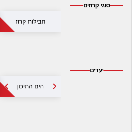
סוגי קרוזים
מלונות בחו"ל
חבילות קרוז
Русский
קרוז
מגזין אשת
שירות לקוחות
יעדים
טופס צור קשר
תקנון
הים התיכון
נגישות
עקבו אחרינו