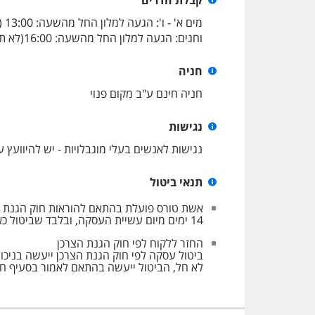
וחגים: הגעה למלון החל מהשעה: 16:00(לא תתאפשר כניסה מוקדמת בשער המלון), קבלת חדרים החל מהשעה: 18:00. פינוי חדרים עד השעה: 14:00.
חניה
חניה חינם ע"ב מקום פנוי
נגישות
נגישות לאנשים בעלי מוגבלויות - יש להיוועץ
תנאי ביטול
14 ימים מיום עשיית העסקה, ובלבד שביטול כאמור לא ייעשה בתוך שבעה ימים שאינם ימי מנוחה קודם למועד שבו אמור השירות להינתן.
החזר ללקוח לפי חוק הגנת הצרכן
לא חל, הביטול ייעשה בהתאם לאמור בסעיף ח.