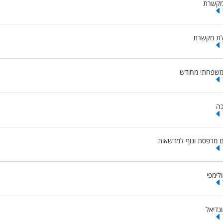
מקשרת
לת מקשרת
 משפחתי מחודש
כה
ם מרפסת ונוף למדשאות
ימפי
נדיאל