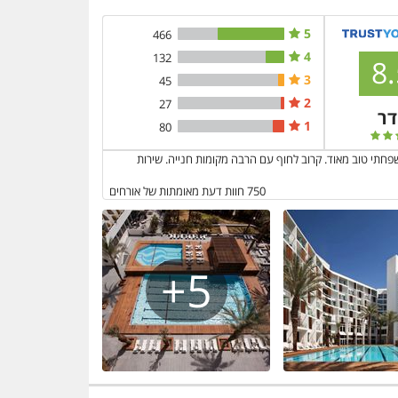
5
466
4
132
8.
3
45
2
27
דר
1
80
פחתי טוב מאוד. קרוב לחוף עם הרבה מקומות חנייה. שירות
750
חוות דעת מאומתות של אורחים
5+