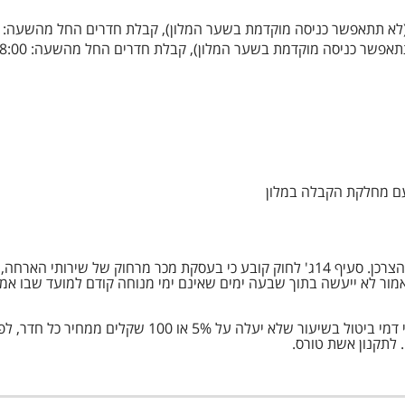
 עם מחלקת הקבלה במלון
אשת טורס פועלת בהתאם להוראות חוק הגנת הצרכן. סעיף 14ג' לחוק קובע כי בעסקת מכר
ביטול עסקה לפי חוק הגנת הצרכן ייעשה בניכוי דמי ביטול
 לתקנון אשת טורס.