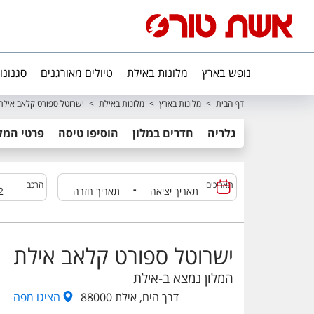
נופש בארץ
מלונות באילת
טיולים מאורגנים
סגנונו
דף הבית
>
מלונות בארץ
>
מלונות באילת
>
ישרוטל ספורט קלאב אילת
גלריה
חדרים במלון
הוסיפו טיסה
פרטי המלו
תאריכים
הרכב
-
ישרוטל ספורט קלאב אילת
המלון נמצא ב-
אילת
דרך הים, אילת 88000
הציגו
מפה