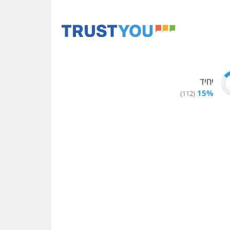
יחיד
15
%
)
112
(