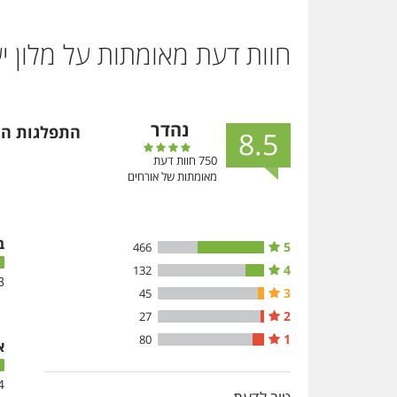
חוות דעת מאומתות על מלון
י
נהדר
התפלגות המ
8.5
750
חוות דעת
מאומתות של אורחים
ב
5
466
4
132
3
3
45
2
27
1
80
א
4